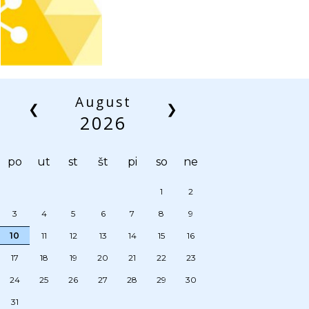
August
❮
❯
2026
po
ut
st
št
pi
so
ne
1
2
3
4
5
6
7
8
9
10
11
12
13
14
15
16
17
18
19
20
21
22
23
24
25
26
27
28
29
30
31