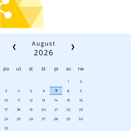
August
❮
❯
2026
po
ut
st
št
pi
so
ne
1
2
3
4
5
6
7
8
9
10
11
12
13
14
15
16
17
18
19
20
21
22
23
24
25
26
27
28
29
30
31