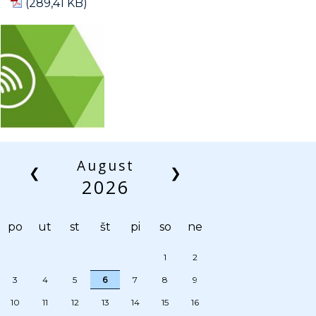
August
❮
❯
2026
po
ut
st
št
pi
so
ne
1
2
3
4
5
6
7
8
9
10
11
12
13
14
15
16