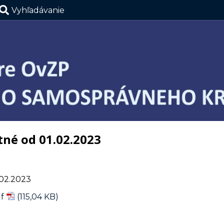
Vyhľadávanie
tné od 01.02.2023
.02.2023
f