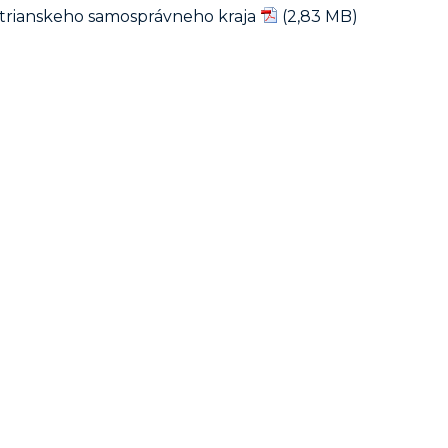
itrianskeho samosprávneho kraja