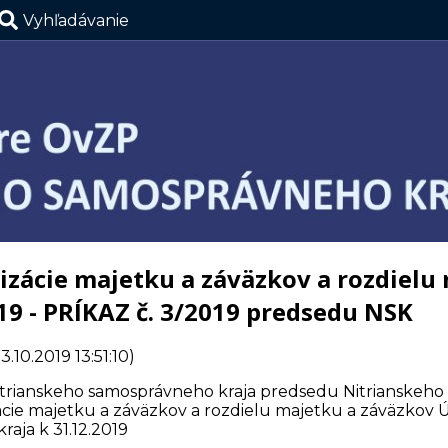
Vyhľadávanie
zácie majetku a záväzkov a rozdielu
19 - PRÍKAZ č. 3/2019 predsedu NSK
.10.2019 13:51:10)
itrianskeho samosprávneho kraja predsedu Nitrianskeh
zácie majetku a záväzkov a rozdielu majetku a záväzkov 
aja k 31.12.2019